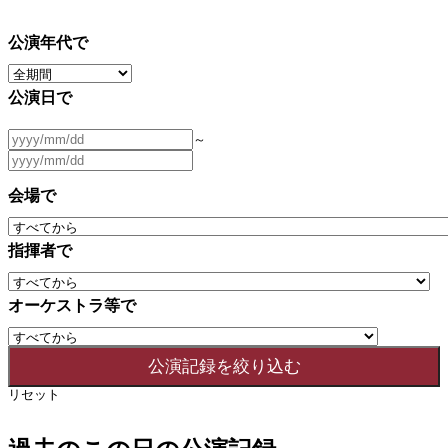
公演年代で
公演日で
～
会場で
指揮者で
オーケストラ等で
リセット