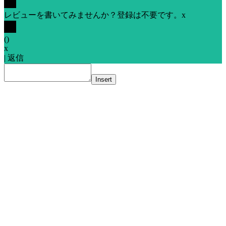
レビューを書いてみませんか？登録は不要です。
x
(
)
x
|
返信
Insert