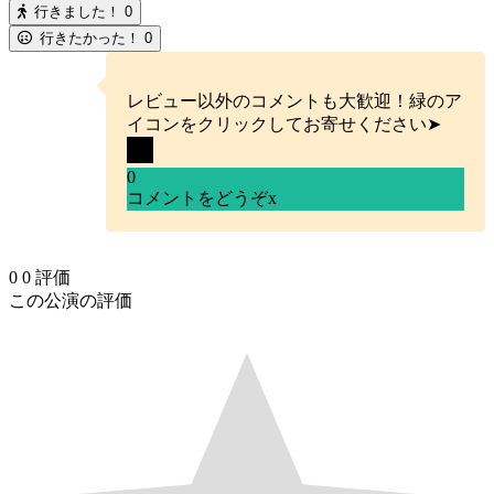
行きました！
0
行きたかった！
0
レビュー以外のコメントも大歓迎！緑のア
イコンをクリックしてお寄せください➤
0
コメントをどうぞ
x
0
0
評価
この公演の評価