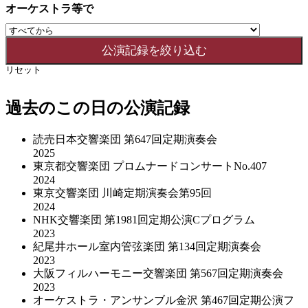
オーケストラ等で
リセット
過去のこの日の公演記録
読売日本交響楽団 第647回定期演奏会
2025
東京都交響楽団 プロムナードコンサートNo.407
2024
東京交響楽団 川崎定期演奏会第95回
2024
NHK交響楽団 第1981回定期公演Cプログラム
2023
紀尾井ホール室内管弦楽団 第134回定期演奏会
2023
大阪フィルハーモニー交響楽団 第567回定期演奏会
2023
オーケストラ・アンサンブル金沢 第467回定期公演フ