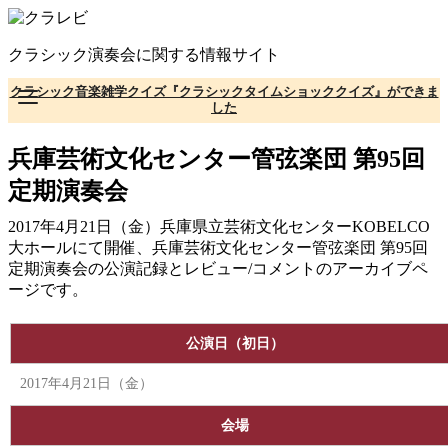
コ
ン
クラシック演奏会に関する情報サイト
テ
ン
クラシック音楽雑学クイズ『クラシックタイムショッククイズ』ができま
ツ
した
へ
移
兵庫芸術文化センター管弦楽団 第95回
動
定期演奏会
2017年4月21日（金）兵庫県立芸術文化センターKOBELCO
大ホールにて開催、兵庫芸術文化センター管弦楽団 第95回
定期演奏会の公演記録とレビュー/コメントのアーカイブペ
ージです。
公演日（初日）
2017年4月21日（金）
会場