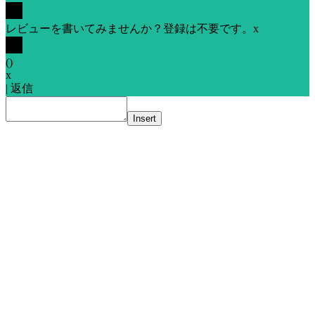
レビューを書いてみませんか？登録は不要です。
x
(
)
x
|
返信
Insert