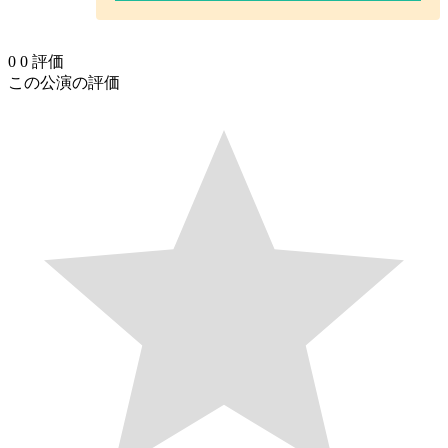
0
0
評価
この公演の評価