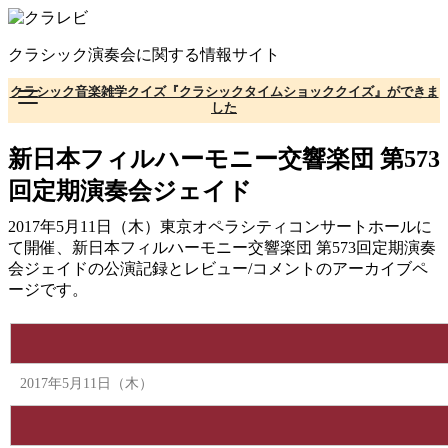
コ
ン
クラシック演奏会に関する情報サイト
テ
ン
クラシック音楽雑学クイズ『クラシックタイムショッククイズ』ができま
ツ
した
へ
移
新日本フィルハーモニー交響楽団 第573
動
回定期演奏会ジェイド
2017年5月11日（木）東京オペラシティコンサートホールに
て開催、新日本フィルハーモニー交響楽団 第573回定期演奏
会ジェイドの公演記録とレビュー/コメントのアーカイブペ
ージです。
2017年5月11日（木）