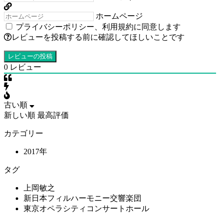
ホームページ
プライバシーポリシー
、
利用規約
に同意します
レビューを投稿する前に確認してほしいことです
0
レビュー
古い順
新しい順
最高評価
カテゴリー
2017年
タグ
上岡敏之
新日本フィルハーモニー交響楽団
東京オペラシティコンサートホール