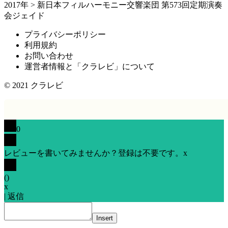
2017年
>
新日本フィルハーモニー交響楽団 第573回定期演奏
会ジェイド
プライバシーポリシー
利用規約
お問い合わせ
運営者情報と「クラレビ」について
© 2021
クラレビ
0
レビューを書いてみませんか？登録は不要です。
x
(
)
x
|
返信
Insert