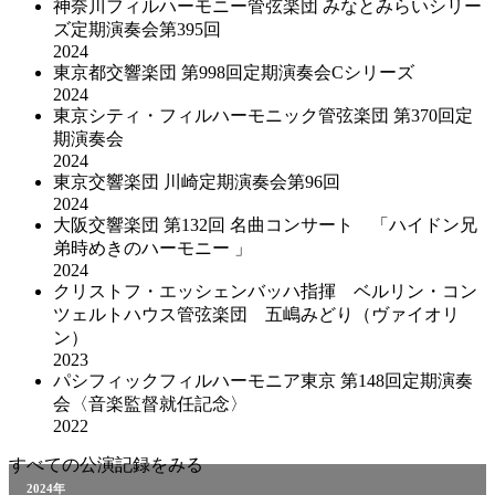
神奈川フィルハーモニー管弦楽団 みなとみらいシリー
ズ定期演奏会第395回
2024
東京都交響楽団 第998回定期演奏会Cシリーズ
2024
東京シティ・フィルハーモニック管弦楽団 第370回定
期演奏会
2024
東京交響楽団 川崎定期演奏会第96回
2024
大阪交響楽団 第132回 名曲コンサート 「ハイドン兄
弟時めきのハーモニー 」
2024
クリストフ・エッシェンバッハ指揮 ベルリン・コン
ツェルトハウス管弦楽団 五嶋みどり（ヴァイオリ
ン）
2023
パシフィックフィルハーモニア東京 第148回定期演奏
会〈音楽監督就任記念〉
2022
すべての公演記録をみる
2024年