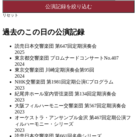
リセット
過去のこの日の公演記録
読売日本交響楽団 第647回定期演奏会
2025
東京都交響楽団 プロムナードコンサートNo.407
2024
東京交響楽団 川崎定期演奏会第95回
2024
NHK交響楽団 第1981回定期公演Cプログラム
2023
紀尾井ホール室内管弦楽団 第134回定期演奏会
2023
大阪フィルハーモニー交響楽団 第567回定期演奏会
2023
オーケストラ・アンサンブル金沢 第467回定期公演フ
ィルハーモニー・シリーズ
2023
読売日本交響楽団 第661回名曲シリーズ