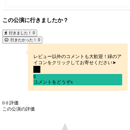
この公演に行きましたか？
行きました！
0
行きたかった！
0
レビュー以外のコメントも大歓迎！緑のア
イコンをクリックしてお寄せください➤
0
コメントをどうぞ
x
0
0
評価
この公演の評価