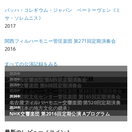
バッハ・コレギウム・ジャパン ベートーヴェン《ミ
サ・ソレムニス》
2017
関西フィルハーモニー管弦楽団 第271回定期演奏会
2016
すべての公演記録をみる
レビュー／コメントが多い公演記録
最新のレビュー／コメント