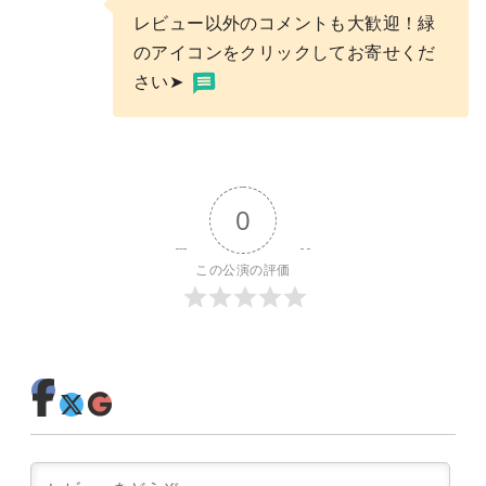
レビュー以外のコメントも大歓迎！緑
のアイコンをクリックしてお寄せくだ
さい➤
0
この公演の評価