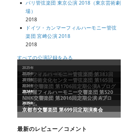
パリ管弦楽団 東京公演 2018（東京芸術劇
場）
2018
ドイツ・カンマーフィルハーモニー管弦
楽団 宮﨑公演 2018
2018
すべての公演記録をみる
レビュー／コメントが多い公演記録
最新のレビュー／コメント