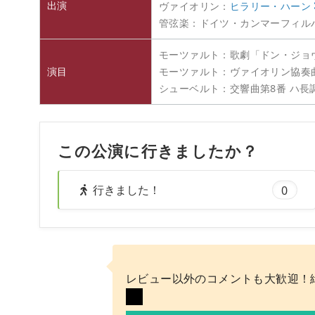
出演
ヴァイオリン：
ヒラリー・ハーン
管弦楽：ドイツ・カンマーフィル
モーツァルト：歌劇「ドン・ジョ
演目
モーツァルト：ヴァイオリン協奏曲第
シューベルト：交響曲第8番 ハ長
この公演に行きましたか？
行きました！
0
レビュー以外のコメントも大歓迎！