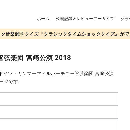
ホーム
公演記録＆レビューアーカイブ
クラ
ック音楽雑学クイズ『クラシックタイムショッククイズ』がで
楽団 宮﨑公演 2018
催、ドイツ・カンマーフィルハーモニー管弦楽団 宮﨑公演
ページです。