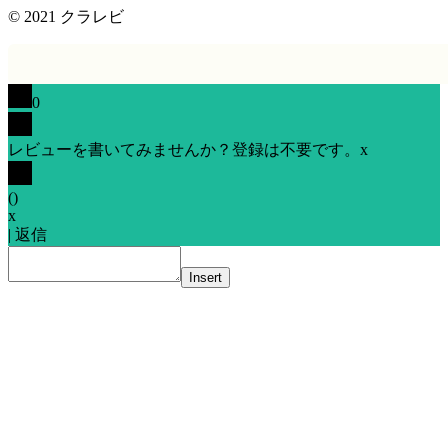
© 2021
クラレビ
0
レビューを書いてみませんか？登録は不要です。
x
(
)
x
|
返信
Insert