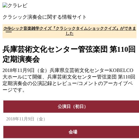
コ
ン
クラシック演奏会に関する情報サイト
テ
ン
クラシック音楽雑学クイズ『クラシックタイムショッククイズ』ができま
ツ
した
へ
移
兵庫芸術文化センター管弦楽団 第110回
動
定期演奏会
2018年11月9日（金）兵庫県立芸術文化センターKOBELCO
大ホールにて開催、兵庫芸術文化センター管弦楽団 第110回
定期演奏会の公演記録とレビュー/コメントのアーカイブペ
ージです。
公演日（初日）
2018年11月9日（金）
会場