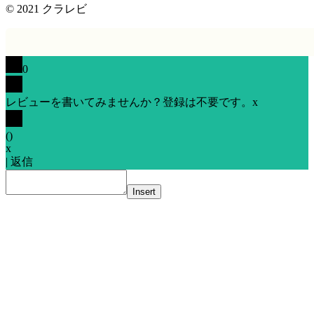
© 2021
クラレビ
0
レビューを書いてみませんか？登録は不要です。
x
(
)
x
|
返信
Insert