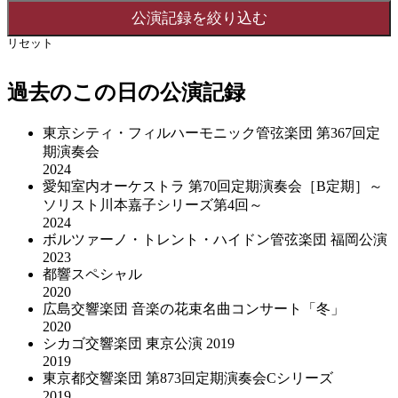
リセット
過去のこの日の公演記録
東京シティ・フィルハーモニック管弦楽団 第367回定
期演奏会
2024
愛知室内オーケストラ 第70回定期演奏会［B定期］～
ソリスト川本嘉子シリーズ第4回～
2024
ボルツァーノ・トレント・ハイドン管弦楽団 福岡公演
2023
都響スペシャル
2020
広島交響楽団 音楽の花束名曲コンサート「冬」
2020
シカゴ交響楽団 東京公演 2019
2019
東京都交響楽団 第873回定期演奏会Cシリーズ
2019