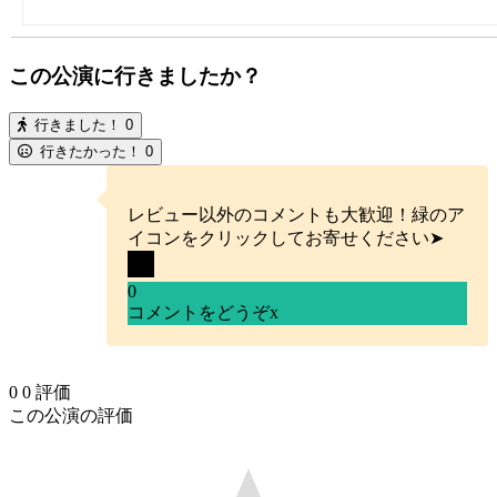
この公演に行きましたか？
行きました！
0
行きたかった！
0
レビュー以外のコメントも大歓迎！緑のア
イコンをクリックしてお寄せください➤
0
コメントをどうぞ
x
0
0
評価
この公演の評価