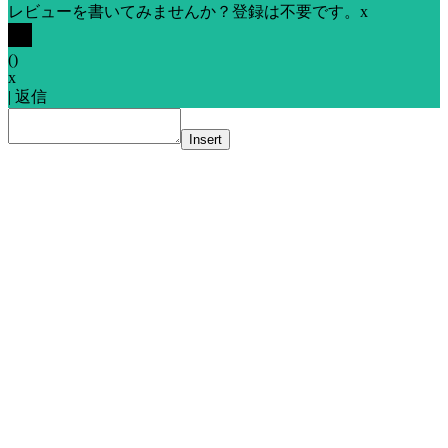
レビューを書いてみませんか？登録は不要です。
x
(
)
x
|
返信
Insert