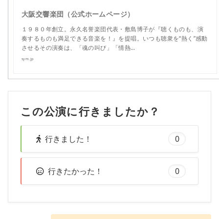
大阪交響楽団（公式ホームページ）
１９８０年創立。永久名誉楽団代表・敷島博子が『聴くものも、演
奏するものも満足できる音楽を！』を提唱。いつも聴衆を“熱く”感動
させるその演奏は、「魂の叫び」「情熱…
sym.jp
この公演に行きましたか？
行きました！
0
行きたかった！
0