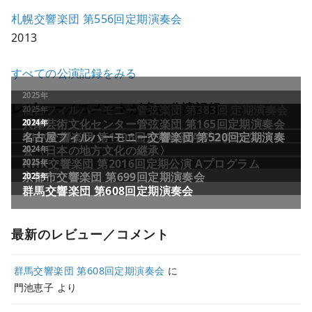
札幌交響楽団 第556回定期演奏会
2013
すべての公演記録をみる
レビュー／コメントが多い公演記録
最新のレビュー／コメント
群馬交響楽団 第608回定期演奏会
に
門池恵子
より