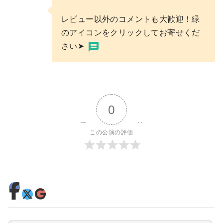
レビュー以外のコメントも大歓迎！緑
のアイコンをクリックしてお寄せくだ
さい➤
0
この公演の評価