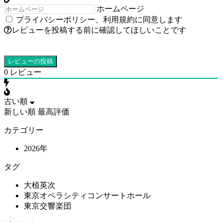
ホームページ
プライバシーポリシー
、
利用規約
に同意します
レビューを投稿する前に確認してほしいことです
0
レビュー
古い順
新しい順
最高評価
カテゴリー
2026年
タグ
大植英次
東京オペラシティコンサートホール
東京交響楽団