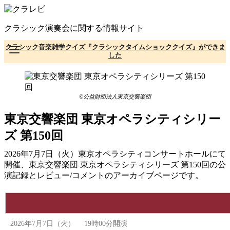
コ
ン
クラシック演奏会に関する情報サイト
テ
ン
クラシック音楽雑学クイズ『クラシックタイムショッククイズ』ができま
ツ
した
へ
移
動
©公益財団法人東京交響楽団
東京交響楽団 東京オペラシティシリー
ズ 第150回
2026年7月7日（火）東京オペラシティコンサートホールにて
開催、東京交響楽団 東京オペラシティシリーズ 第150回の公
演記録とレビュー/コメントのアーカイブページです。
2026年7月7日（火） 19時00分開演