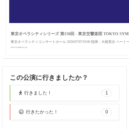
東京オペラシティシリーズ 第150回 - 東京交響楽団 TOKYO SYMP
東京オペラシティコンサートホール 2026/07/0719:00 指揮：大植英次 ベー
tokyosymphony.jp
この公演に行きましたか？
1
行きました！
0
行きたかった！