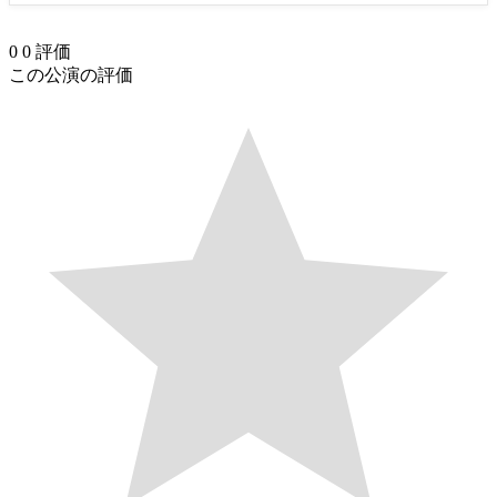
0
0
評価
この公演の評価