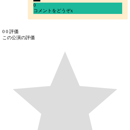
0
コメントをどうぞ
x
0
0
評価
この公演の評価