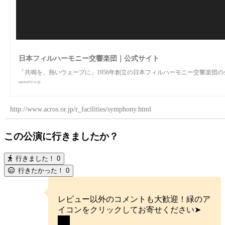
日本フィルハーモニー交響楽団｜公式サイト
「共鳴を、熱いウェーブに」1956年創立の日本フィルハーモニー交響楽団
japanphil.or.jp
http://www.acros.or.jp/r_facilities/symphony.html
この公演に行きましたか？
行きました！
0
行きたかった！
0
レビュー以外のコメントも大歓迎！緑のア
イコンをクリックしてお寄せください➤