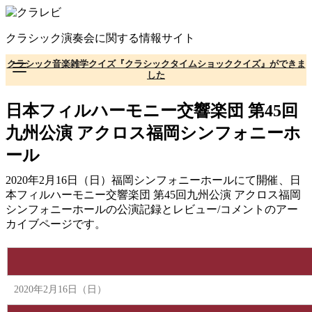
コ
ン
クラシック演奏会に関する情報サイト
テ
ン
クラシック音楽雑学クイズ『クラシックタイムショッククイズ』ができま
ツ
した
へ
移
日本フィルハーモニー交響楽団 第45回
動
九州公演 アクロス福岡シンフォニーホ
ール
2020年2月16日（日）福岡シンフォニーホールにて開催、日
本フィルハーモニー交響楽団 第45回九州公演 アクロス福岡
シンフォニーホールの公演記録とレビュー/コメントのアー
カイブページです。
2020年2月16日（日）