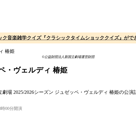
ック音楽雑学クイズ『クラシックタイムショッククイズ』がで
©公益財団法人新国立劇場運営財団
ゼッペ・ヴェルディ 椿姫
劇場 2025/2026シーズン ジュゼッペ・ヴェルディ 椿姫の
8時00分開演