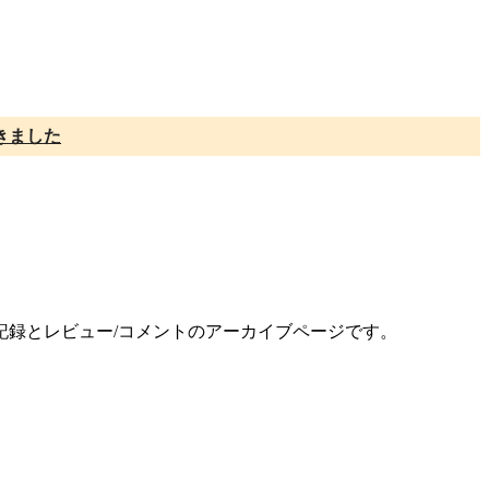
きました
公演記録とレビュー/コメントのアーカイブページです。