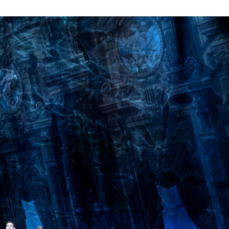
名作から世界初演の新作まで、世界水準の多彩なオペラを上演しています。