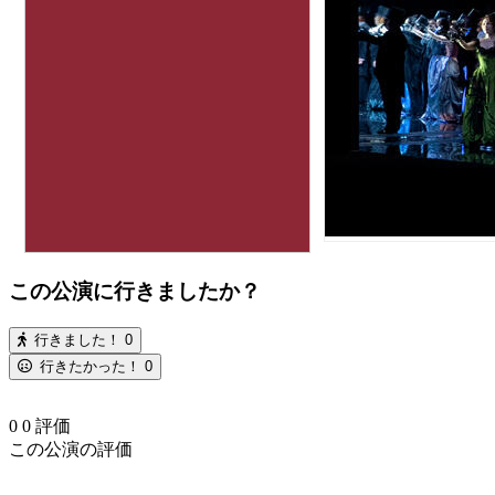
この公演に行きましたか？
行きました！
0
行きたかった！
0
0
0
評価
この公演の評価