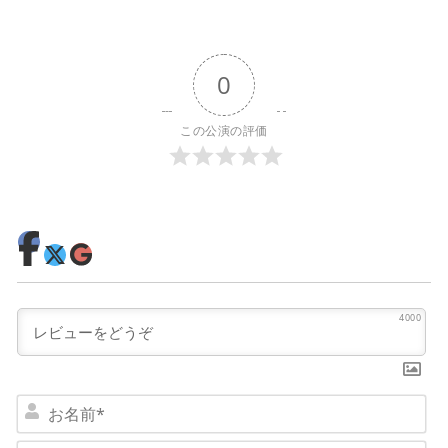
0
この公演の評価
4000
お
名