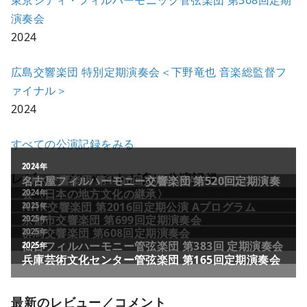
演奏会
2024
広島交響楽団 特別定期演奏会＜下野竜也 音楽総監督フ
ァイナル＞
2024
すべての公演記録をみる
レビュー／コメントが多い公演記録
最新のレビュー／コメント