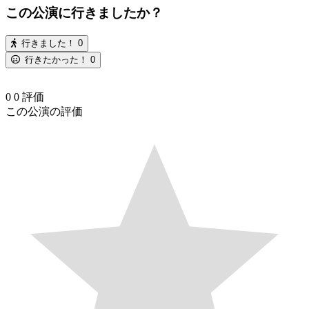
この公演に行きましたか？
行きました！
0
行きたかった！
0
0
0
評価
この公演の評価