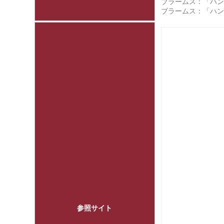
ブラームス：「ハン
ブラームス：「ハン
参照サイト