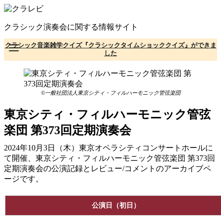
コ
ン
クラシック演奏会に関する情報サイト
テ
ン
クラシック音楽雑学クイズ『クラシックタイムショッククイズ』ができま
ツ
した
へ
移
動
©一般社団法人東京シティ・フィルハーモニック管弦楽団
東京シティ・フィルハーモニック管弦
楽団 第373回定期演奏会
2024年10月3日（木）東京オペラシティコンサートホールに
て開催、東京シティ・フィルハーモニック管弦楽団 第373回
定期演奏会の公演記録とレビュー/コメントのアーカイブペ
ージです。
公演日（初日）