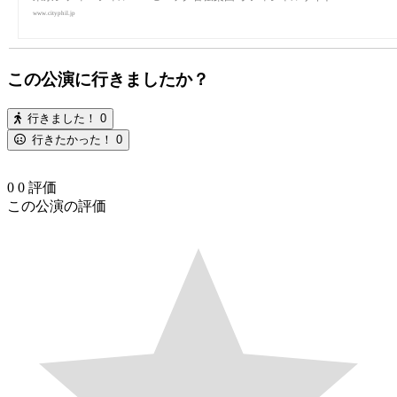
www.cityphil.jp
この公演に行きましたか？
行きました！
0
行きたかった！
0
0
0
評価
この公演の評価