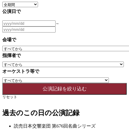
公演日で
～
会場で
指揮者で
オーケストラ等で
リセット
過去のこの日の公演記録
読売日本交響楽団 第676回名曲シリーズ