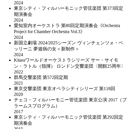
2024
東京シティ・フィルハーモニック管弦楽団 第373回定
期演奏会
2024
愛知室内オーケストラ 第80回定期演奏会《Orchestra
Project for Chamber Orchestra Vol.3》
2024
新国立劇場 2024/2025シーズン ヴィンチェンツォ・ベ
ッリーニ 夢遊病の女＜新制作＞
2024
Kitaraワールドオーケストラシリーズ サー・サイモ
ン・ラトル（指揮） ロンドン交響楽団〈開館25周年〉
2022
群馬交響楽団 第572回定期
2021
東京交響楽団 東京オペラシティシリーズ 第118回
2020
チェコ・フィルハーモニー管弦楽団 東京公演 2017（ブ
ラームスプログラム）
2017
東京シティ・フィルハーモニック管弦楽団 第292回定
期演奏会
2015