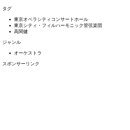
タグ
東京オペラシティコンサートホール
東京シティ・フィルハーモニック管弦楽団
高関健
ジャンル
オーケストラ
スポンサーリンク