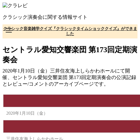
コ
ン
クラシック演奏会に関する情報サイト
テ
ン
クラシック音楽雑学クイズ『クラシックタイムショッククイズ』ができま
ツ
した
へ
移
セントラル愛知交響楽団 第173回定期演
動
奏会
2020年1月10日（金）三井住友海上しらかわホールにて開
催、セントラル愛知交響楽団 第173回定期演奏会の公演記録
とレビュー/コメントのアーカイブページです。
2020年1月10日（金）
三井住友海上しらかわホール