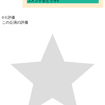
コメントをどうぞ
x
0
0
評価
この公演の評価