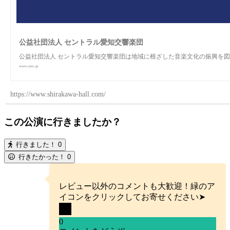
公益社団法人 セントラル愛知交響楽団
公益社団法人 セントラル愛知交響楽団は地域に根ざした音楽文化の振興を
www.caso.jp
https://www.shirakawa-hall.com/
この公演に行きましたか？
行きました！
0
行きたかった！
0
レビュー以外のコメントも大歓迎！緑のア
イコンをクリックしてお寄せください➤
0