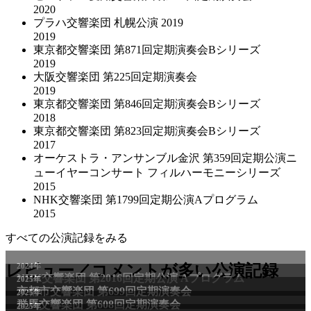
2020
プラハ交響楽団 札幌公演 2019
2019
東京都交響楽団 第871回定期演奏会Bシリーズ
2019
大阪交響楽団 第225回定期演奏会
2019
東京都交響楽団 第846回定期演奏会Bシリーズ
2018
東京都交響楽団 第823回定期演奏会Bシリーズ
2017
オーケストラ・アンサンブル金沢 第359回定期公演ニ
ューイヤーコンサート フィルハーモニーシリーズ
2015
NHK交響楽団 第1799回定期公演Aプログラム
2015
すべての公演記録をみる
2024年
レビュー／コメントが多い公演記録
NHK交響楽団 第2016回定期公演 Aプログラム
2025年
京都市交響楽団 第699回定期演奏会
2025年
群馬交響楽団 第608回定期演奏会
2025年