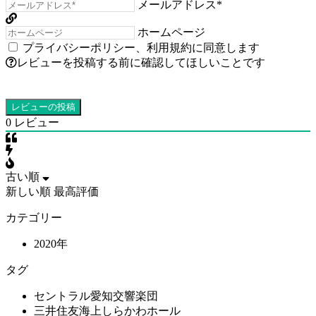
メールアドレス*
ホームページ
プライバシーポリシー
、
利用規約
に同意します
レビューを投稿する前に確認してほしいことです
0
レビュー
古い順
新しい順
最高評価
カテゴリー
2020年
タグ
セントラル愛知交響楽団
三井住友海上しらかわホール