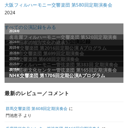
大阪フィルハーモニー交響楽団 第580回定期演奏会
2024
すべての公演記録をみる
レビュー／コメントが多い公演記録
最新のレビュー／コメント
群馬交響楽団 第608回定期演奏会
に
門池恵子
より