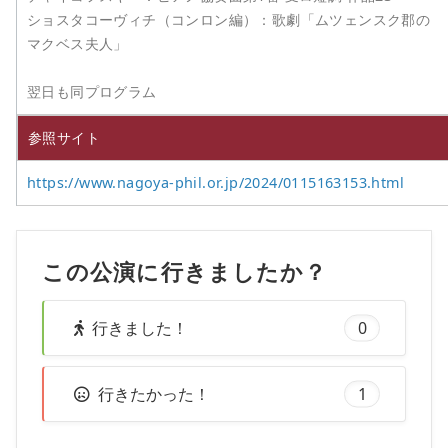
ショスタコーヴィチ（コンロン編）：歌劇「ムツェンスク郡の
マクベス夫人」
翌日も同プログラム
参照サイト
https://www.nagoya-phil.or.jp/2024/0115163153.html
この公演に行きましたか？
行きました！
0
行きたかった！
1