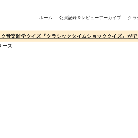
ホーム
公演記録＆レビューアーカイブ
クラ
ック音楽雑学クイズ『クラシックタイムショッククイズ』がで