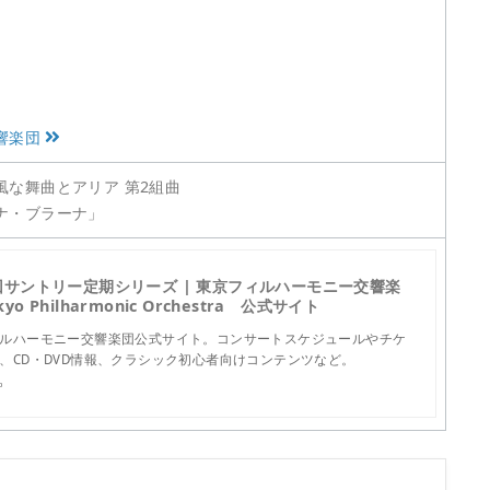
響楽団
な舞曲とアリア 第2組曲
ミナ・ブラーナ」
9回サントリー定期シリーズ | 東京フィルハーモニー交響楽
yo Philharmonic Orchestra 公式サイト
ルハーモニー交響楽団公式サイト。コンサートスケジュールやチケ
、CD・DVD情報、クラシック初心者向けコンテンツなど。
p