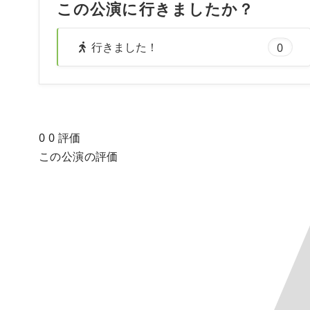
この公演に行きましたか？
行きました！
0
0
0
評価
この公演の評価