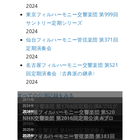
2024
東京フィルハーモニー交響楽団 第999回
サントリー定期シリーズ
2024
仙台フィルハーモニー管弦楽団 第371回
定期演奏会
2024
名古屋フィルハーモニー交響楽団 第521
回定期演奏会〈古典派の継承〉
2024
すべての公演記録をみる
レビュー／コメントが多い公演記録