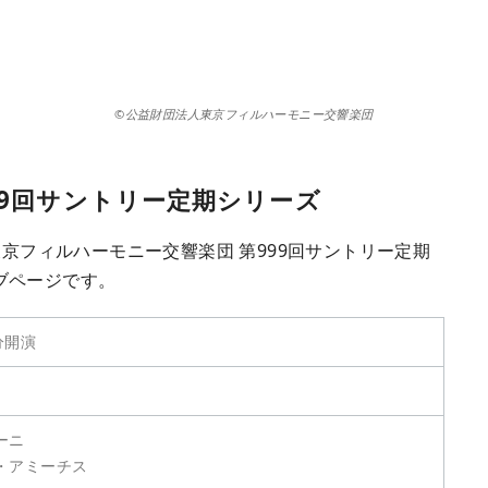
©公益財団法人東京フィルハーモニー交響楽団
99回サントリー定期シリーズ
東京フィルハーモニー交響楽団 第999回サントリー定期
ブページです。
分開演
ーニ
・アミーチス