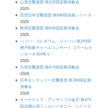
山形交響楽団 第323回定期演奏会
2025
読売日本交響楽団 第680回名曲シリーズ
2025
群馬交響楽団 第606回定期演奏会
2025
バッハ・コレギウム・ジャパン 第269回
神戸松蔭チャペルコンサート コラールカ
ンタータ300年Ⅴ
2025
九州交響楽団 第419回定期演奏会
2024
日本センチュリー交響楽団 第280回定期
演奏会
2024
オーケストラ・アンサンブル金沢 第479
回定期公演フィルハーモニー・シリーズ