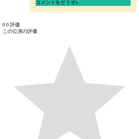
コメントをどうぞ
x
0
0
評価
この公演の評価