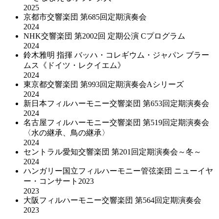
2025
京都市交響楽団 第685回定期演奏会
2024
NHK交響楽団 第2002回 定期公演 Cプログラム
2024
鈴木雅明 指揮 バッハ・コレギウム・ジャパン ブラー
ムス《ドイツ・レクイエム》
2024
東京都交響楽団 第993回定期演奏会Aシリーズ
2024
新日本フィルハーモニー交響楽団 第653回定期演奏会
2024
名古屋フィルハーモニー交響楽団 第519回定期演奏会
〈水の継承、鳥の継承〉
2024
セントラル愛知交響楽団 第201回定期演奏会～冬～
2024
ハンガリー国立フィルハーモニー管弦楽団 ニューイヤ
ー・コンサート2023
2023
大阪フィルハーモニー交響楽団 第564回定期演奏会
2023