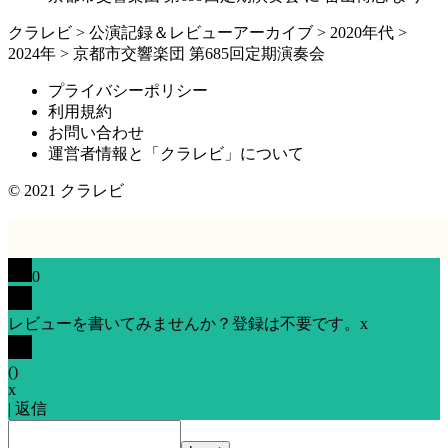
クラレビ
>
公演記録＆レビューアーカイブ
>
2020年代
>
2024年
>
京都市交響楽団 第685回定期演奏会
プライバシーポリシー
利用規約
お問い合わせ
運営者情報と「クラレビ」について
© 2021
クラレビ
0
レビューを書いてみませんか？登録は不要です。
x
(
)
x
|
返信