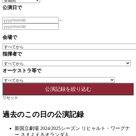
公演日で
～
会場で
指揮者で
オーケストラ等で
リセット
過去のこの日の公演記録
新国立劇場 2024/2025シーズン リヒャルト・ワーグナ
ー さまよえるオランダ人