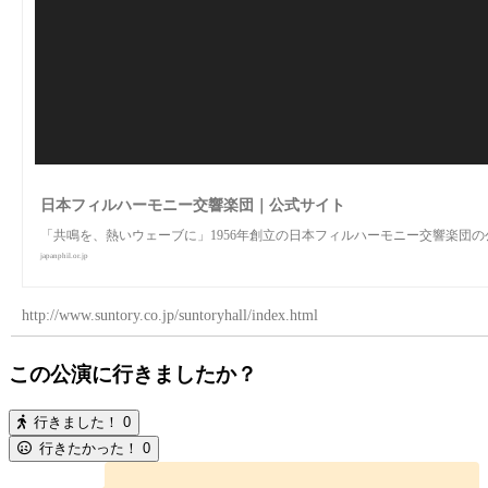
日本フィルハーモニー交響楽団｜公式サイト
「共鳴を、熱いウェーブに」1956年創立の日本フィルハーモニー交響楽団
japanphil.or.jp
http://www.suntory.co.jp/suntoryhall/index.html
この公演に行きましたか？
行きました！
0
行きたかった！
0