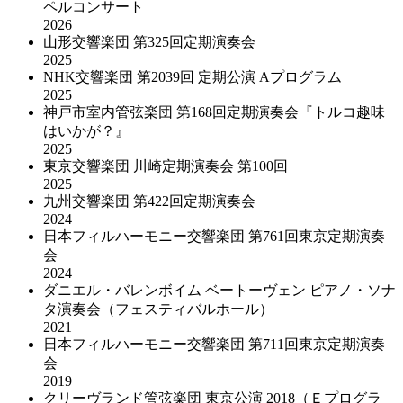
ペルコンサート
2026
山形交響楽団 第325回定期演奏会
2025
NHK交響楽団 第2039回 定期公演 Aプログラム
2025
神戸市室内管弦楽団 第168回定期演奏会『トルコ趣味
はいかが？』
2025
東京交響楽団 川崎定期演奏会 第100回
2025
九州交響楽団 第422回定期演奏会
2024
日本フィルハーモニー交響楽団 第761回東京定期演奏
会
2024
ダニエル・バレンボイム ベートーヴェン ピアノ・ソナ
タ演奏会（フェスティバルホール）
2021
日本フィルハーモニー交響楽団 第711回東京定期演奏
会
2019
クリーヴランド管弦楽団 東京公演 2018（Ｅプログラ