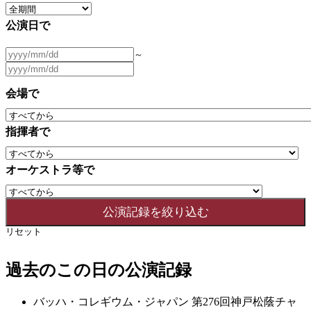
公演日で
～
会場で
指揮者で
オーケストラ等で
リセット
過去のこの日の公演記録
バッハ・コレギウム・ジャパン 第276回神戸松蔭チャ