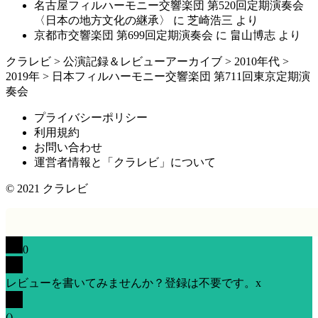
名古屋フィルハーモニー交響楽団 第520回定期演奏会
〈日本の地方文化の継承〉
に
芝崎浩三
より
京都市交響楽団 第699回定期演奏会
に
畠山博志
より
クラレビ
>
公演記録＆レビューアーカイブ
>
2010年代
>
2019年
>
日本フィルハーモニー交響楽団 第711回東京定期演
奏会
プライバシーポリシー
利用規約
お問い合わせ
運営者情報と「クラレビ」について
© 2021
クラレビ
0
レビューを書いてみませんか？登録は不要です。
x
(
)