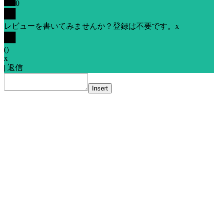
0
レビューを書いてみませんか？登録は不要です。
x
(
)
x
|
返信
Insert