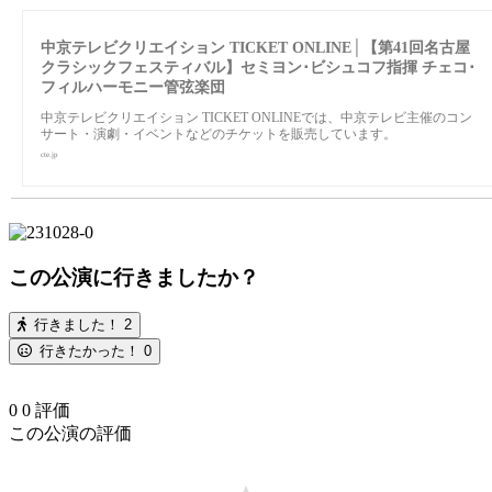
中京テレビクリエイション TICKET ONLINE│【第41回名古屋
クラシックフェスティバル】セミヨン･ビシュコフ指揮 チェコ･
フィルハーモニー管弦楽団
中京テレビクリエイション TICKET ONLINEでは、中京テレビ主催のコン
サート・演劇・イベントなどのチケットを販売しています。
cte.jp
この公演に行きましたか？
行きました！
2
行きたかった！
0
0
0
評価
この公演の評価