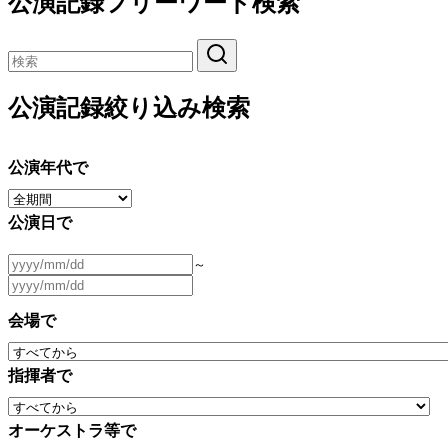
公演記録フリーワード検索
公演記録絞り込み検索
公演年代で
公演日で
～
会場で
指揮者で
オーケストラ等で