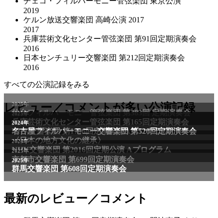
チェコ・フィルハーモニー管弦楽団 東京公演
2019
ケルン放送交響楽団 高崎公演 2017
2017
兵庫芸術文化センター管弦楽団 第91回定期演奏会
2016
日本センチュリー交響楽団 第212回定期演奏会
2016
すべての公演記録をみる
レビュー／コメントが多い公演記録
最新のレビュー／コメント