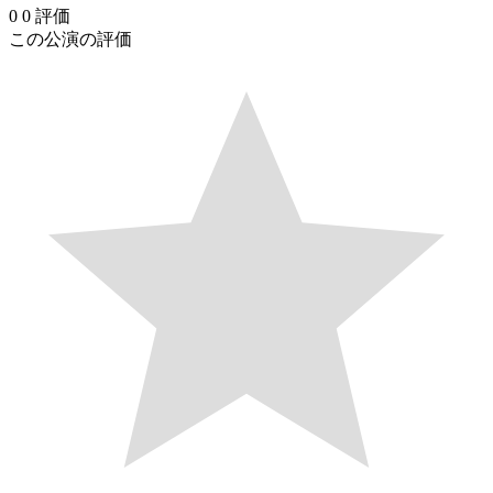
0
0
評価
この公演の評価