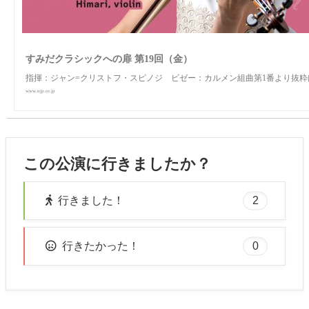
すみだクラシックへの扉 第19回（金）
指揮：ジャン=クリストフ・スピノジ ビゼー：カルメン組曲第1番より抜粋ほ
www.njp.or.jp
この公演に行きましたか？
2
行きました！
0
行きたかった！