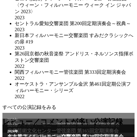
〈ウィーン・フィルハーモニー ウィーク イン ジャパ
ン 2023〉
2023
セントラル愛知交響楽団 第200回定期演奏会～祝典～
2023
新日本フィルハーモニー交響楽団 すみだクラシックへ
の扉 #19
2023
第26回京都の秋音楽祭 アンドリス・ネルソンス指揮ボ
ストン交響楽団
2022
関西フィルハーモニー管弦楽団 第333回定期演奏会
2022
オーケストラ・アンサンブル金沢 第461回定期公演フ
ィルハーモニー・シリーズ
2022
すべての公演記録をみる
レビュー／コメントが多い公演記録