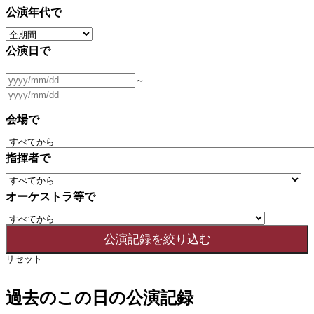
公演年代で
公演日で
～
会場で
指揮者で
オーケストラ等で
リセット
過去のこの日の公演記録