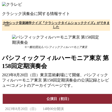
コ
ン
クラシック演奏会に関する情報サイト
テ
ン
クラシック音楽雑学クイズ『クラシックタイムショッククイズ』ができま
ツ
した
へ
移
動
©一般社団法人パシフィックフィルハーモニア東京
パシフィックフィルハーモニア東京 第
158回定期演奏会
2023年8月20日（日）東京芸術劇場にて開催、パシフィック
フィルハーモニア東京 第158回定期演奏会の公演記録とレビ
ュー/コメントのアーカイブページです。
公演日（初日）
2023年8月20日（日） 14時00分開演