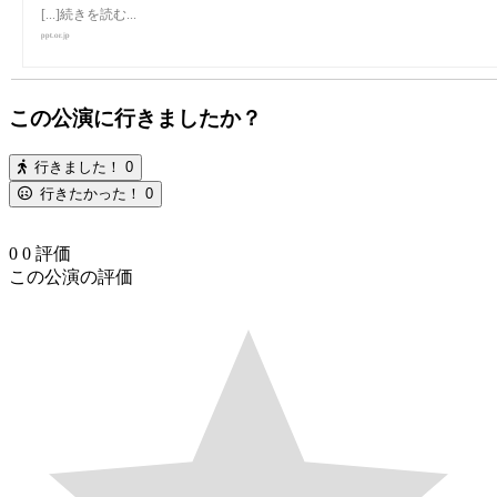
[...]続きを読む...
ppt.or.jp
この公演に行きましたか？
行きました！
0
行きたかった！
0
0
0
評価
この公演の評価