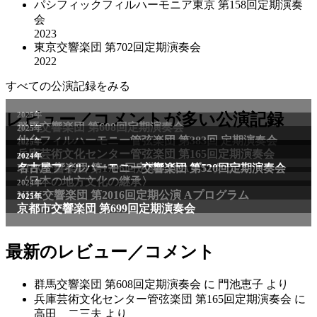
パシフィックフィルハーモニア東京 第158回定期演奏
会
2023
東京交響楽団 第702回定期演奏会
2022
すべての公演記録をみる
レビュー／コメントが多い公演記録
最新のレビュー／コメント
群馬交響楽団 第608回定期演奏会
に
門池恵子
より
兵庫芸術文化センター管弦楽団 第165回定期演奏会
に
高田 二三夫
より