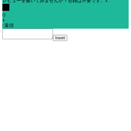
レビューを書いてみませんか？登録は不要です。
x
(
)
x
|
返信
Insert