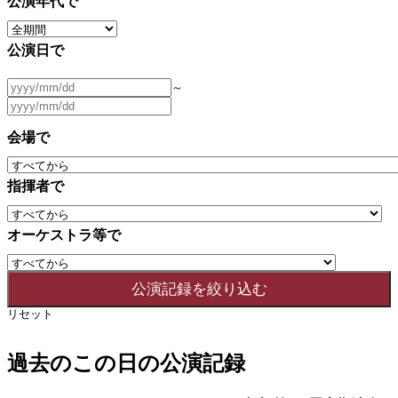
公演年代で
公演日で
～
会場で
指揮者で
オーケストラ等で
リセット
過去のこの日の公演記録