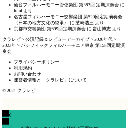
仙台フィルハーモニー管弦楽団 第383回 定期演奏会
に
fumi
より
名古屋フィルハーモニー交響楽団 第520回定期演奏会
〈日本の地方文化の継承〉
に
芝崎浩三
より
京都市交響楽団 第699回定期演奏会
に
畠山博志
より
クラレビ
>
公演記録＆レビューアーカイブ
>
2020年代
>
2023年
>
パシフィックフィルハーモニア東京 第158回定期演
奏会
プライバシーポリシー
利用規約
お問い合わせ
運営者情報と「クラレビ」について
© 2021
クラレビ
0