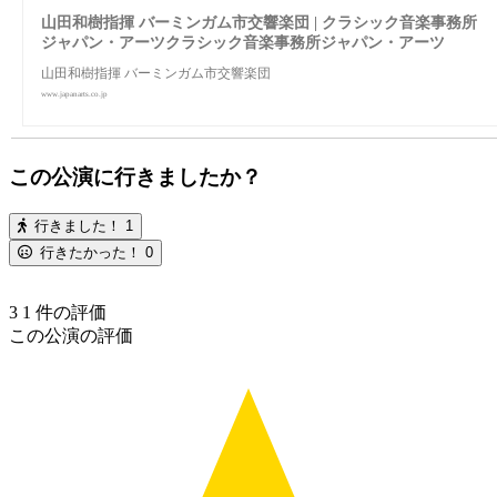
山田和樹指揮 バーミンガム市交響楽団 | クラシック音楽事務所
ジャパン・アーツクラシック音楽事務所ジャパン・アーツ
山田和樹指揮 バーミンガム市交響楽団
www.japanarts.co.jp
この公演に行きましたか？
行きました！
1
行きたかった！
0
3
1
件の評価
この公演の評価