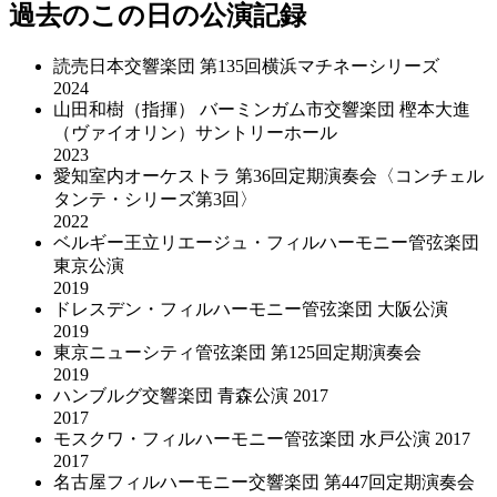
過去のこの日の公演記録
読売日本交響楽団 第135回横浜マチネーシリーズ
2024
山田和樹（指揮） バーミンガム市交響楽団 樫本大進
（ヴァイオリン）サントリーホール
2023
愛知室内オーケストラ 第36回定期演奏会〈コンチェル
タンテ・シリーズ第3回〉
2022
ベルギー王立リエージュ・フィルハーモニー管弦楽団
東京公演
2019
ドレスデン・フィルハーモニー管弦楽団 大阪公演
2019
東京ニューシティ管弦楽団 第125回定期演奏会
2019
ハンブルグ交響楽団 青森公演 2017
2017
モスクワ・フィルハーモニー管弦楽団 水戸公演 2017
2017
名古屋フィルハーモニー交響楽団 第447回定期演奏会