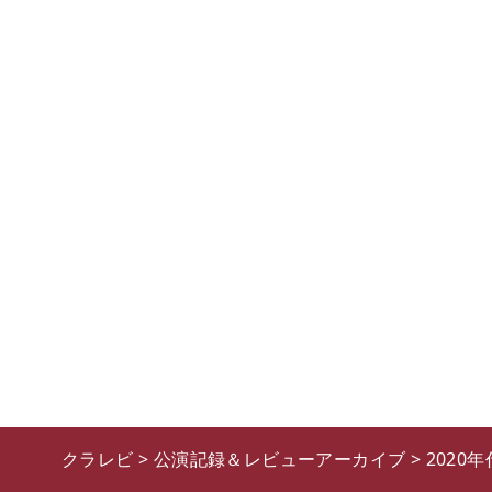
クラレビ
>
公演記録＆レビューアーカイブ
>
2020年