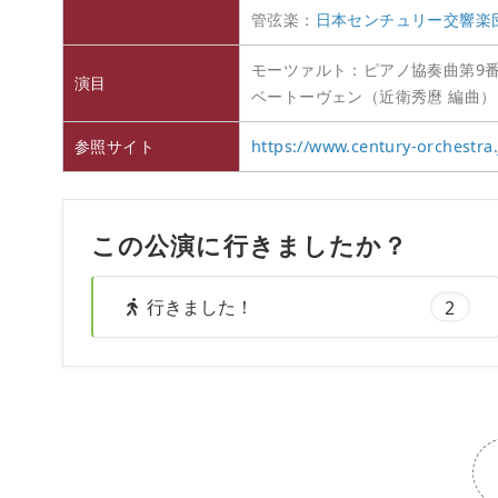
管弦楽：
日本センチュリー交響楽
モーツァルト：ピアノ協奏曲第9番 
演目
ベートーヴェン（近衛秀麿 編曲）
参照サイト
https://www.century-orchestra.
この公演に行きましたか？
行きました！
2