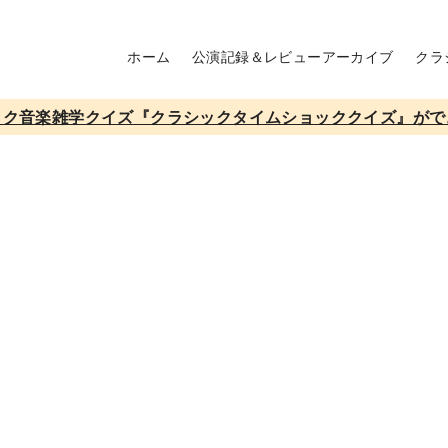
ホーム
公演記録＆レビューアーカイブ
クラ
ック音楽雑学クイズ『クラシックタイムショッククイズ』がで