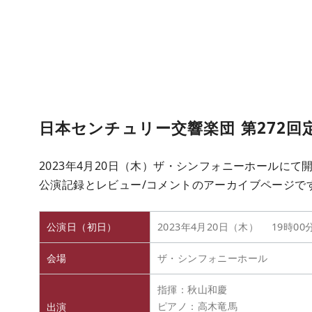
日本センチュリー交響楽団 第272回
2023年4月20日（木）ザ・シンフォニーホールにて
公演記録とレビュー/コメントのアーカイブページで
公演日（初日）
2023年4月20日（木） 19時00
会場
ザ・シンフォニーホール
指揮：秋山和慶
ピアノ：高木竜馬
出演