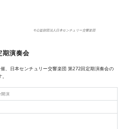
©公益財団法人日本センチュリー交響楽団
定期演奏会
開催、日本センチュリー交響楽団 第272回定期演奏会の
す。
分開演