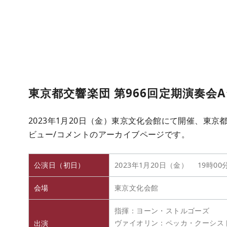
東京都交響楽団 第966回定期演奏会
2023年1月20日（金）東京文化会館にて開催、東京
ビュー/コメントのアーカイブページです。
公演日（初日）
2023年1月20日（金） 19時00
会場
東京文化会館
指揮：ヨーン・ストルゴーズ
ヴァイオリン：ペッカ・クーシス
出演