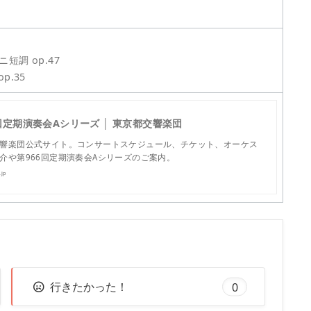
調 op.47
op.35
回定期演奏会Aシリーズ │ 東京都交響楽団
響楽団公式サイト。コンサートスケジュール、チケット、オーケス
介や第966回定期演奏会Aシリーズのご案内。
jp
行きたかった！
0