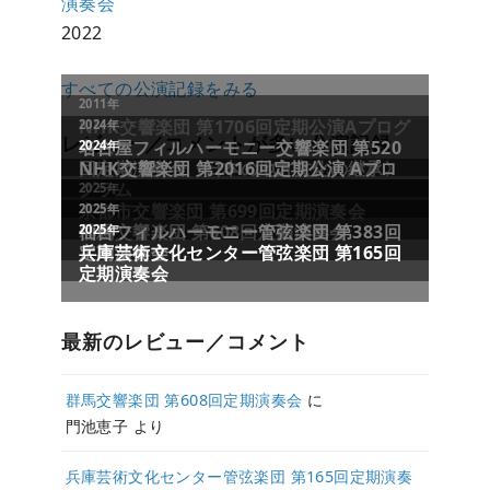
演奏会
2022
すべての公演記録をみる
レビュー／コメントが多い公演記録
最新のレビュー／コメント
群馬交響楽団 第608回定期演奏会
に
門池恵子
より
兵庫芸術文化センター管弦楽団 第165回定期演奏