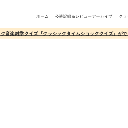
ホーム
公演記録＆レビューアーカイブ
クラ
ック音楽雑学クイズ『クラシックタイムショッククイズ』がで