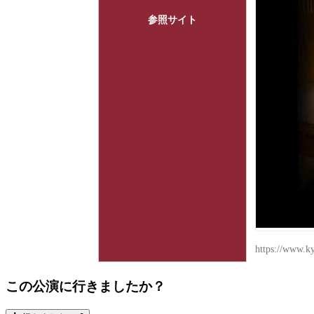
参照サイト
https://www.k
この公演に行きましたか？