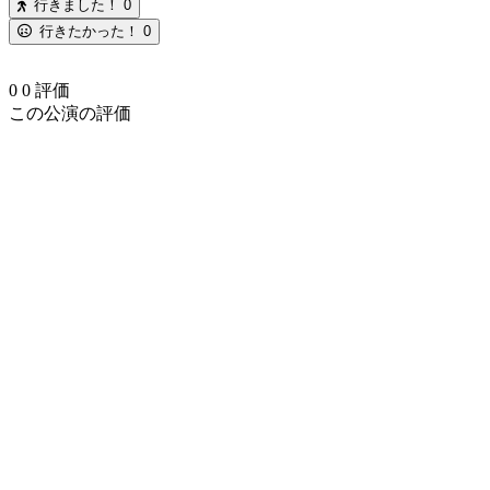
行きました！
0
行きたかった！
0
0
0
評価
この公演の評価