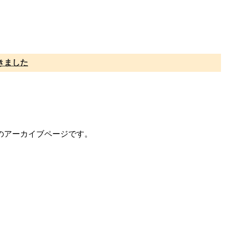
きました
トのアーカイブページです。