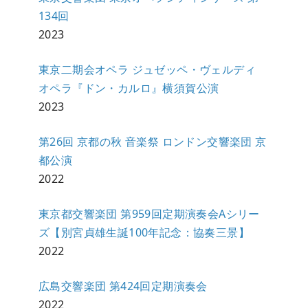
134回
2023
東京二期会オペラ ジュゼッペ・ヴェルディ
オペラ『ドン・カルロ』横須賀公演
2023
第26回 京都の秋 音楽祭 ロンドン交響楽団 京
都公演
2022
東京都交響楽団 第959回定期演奏会Aシリー
ズ【別宮貞雄生誕100年記念：協奏三景】
2022
広島交響楽団 第424回定期演奏会
2022