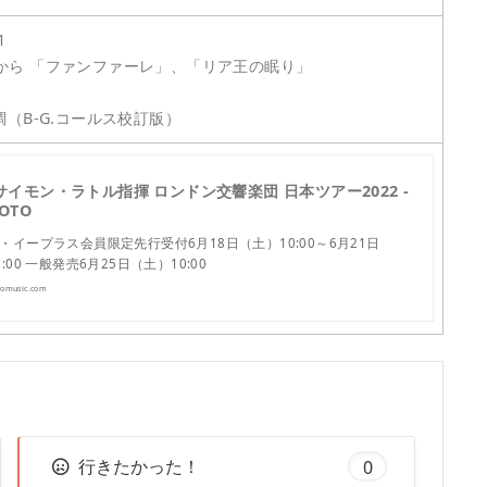
1
から 「ファンファーレ」、「リア王の眠り」
調（B-G.コールス校訂版）
イモン・ラトル指揮 ロンドン交響楽団 日本ツアー2022 -
OTO
・イープラス会員限定先行受付6月18日（土）10:00～6月21日
:00 一般発売6月25日（土）10:00
omusic.com
行きたかった！
0