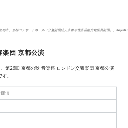
京都市、京都コンサートホール（公益財団法人京都市音楽芸術文化振興財団）、KAJIMO
響楽団 京都公演
、第26回 京都の秋 音楽祭 ロンドン交響楽団 京都公演
です。
分開演