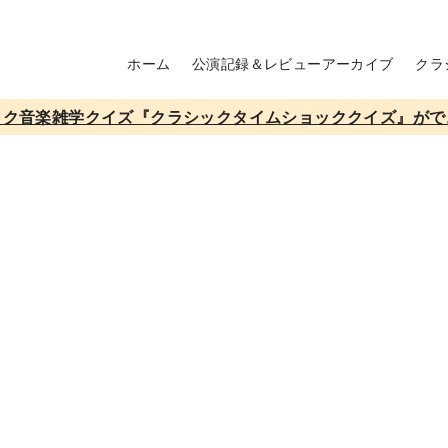
ホーム
公演記録＆レビューアーカイブ
クラ
ック音楽雑学クイズ『クラシックタイムショッククイズ』がで