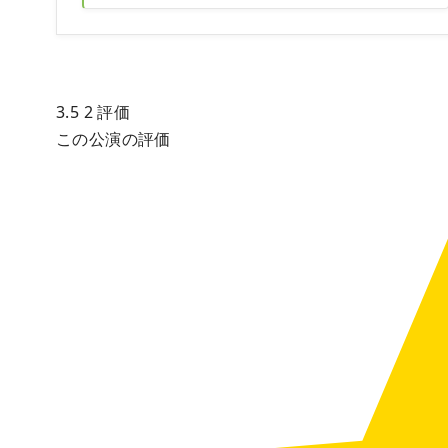
3.5
2
評価
この公演の評価