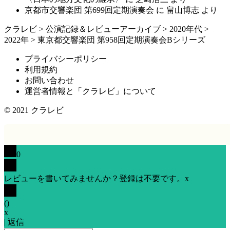
京都市交響楽団 第699回定期演奏会
に
畠山博志
より
クラレビ
>
公演記録＆レビューアーカイブ
>
2020年代
>
2022年
>
東京都交響楽団 第958回定期演奏会Bシリーズ
プライバシーポリシー
利用規約
お問い合わせ
運営者情報と「クラレビ」について
© 2021
クラレビ
0
レビューを書いてみませんか？登録は不要です。
x
(
)
x
|
返信