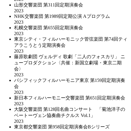
山形交響楽団 第311回定期演奏会
2023
NHK交響楽団 第1989回定期公演 Aプログラム
2023
札幌交響楽団 第655回定期演奏会
2023
東京シティ・フィルハーモニック管弦楽団 第74回ティ
アラこうとう定期演奏会
2023
藤原歌劇団 ヴェルディ 歌劇「二人のフォスカリ」 ニ
ュープロダクション〈共催：新国立劇場・東京二期
会〉
2023
パシフィックフィルハーモニア東京 第159回定期演奏
会
2023
新日本フィルハーモニー交響楽団 第651回定期演奏会
2023
大阪交響楽団 第128回名曲コンサート 「菊池洋子の
ベートーヴェン協奏曲チクルス Vol.1」
2023
東京都交響楽団 第958回定期演奏会Bシリーズ