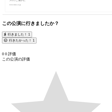
www.tmso.or.jp
この公演に行きましたか？
行きました！
1
行きたかった！
1
0
0
評価
この公演の評価