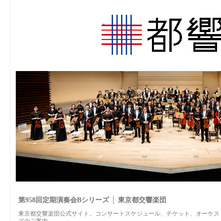
第958回定期演奏会Bシリーズ │ 東京都交響楽団
東京都交響楽団公式サイト。コンサートスケジュール、チケット、オーケスト
ズのご案内。