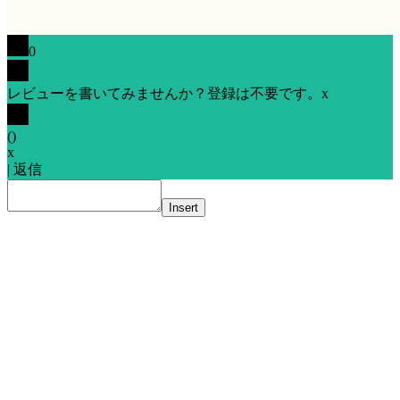
0
レビューを書いてみませんか？登録は不要です。
x
(
)
x
|
返信
Insert