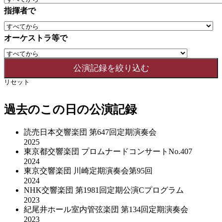
指揮者で
オーケストラ等で
リセット
過去のこの日の公演記録
読売日本交響楽団 第647回定期演奏会
2025
東京都交響楽団 プロムナードコンサートNo.407
2024
東京交響楽団 川崎定期演奏会第95回
2024
NHK交響楽団 第1981回定期公演Cプログラム
2023
紀尾井ホール室内管弦楽団 第134回定期演奏会
2023