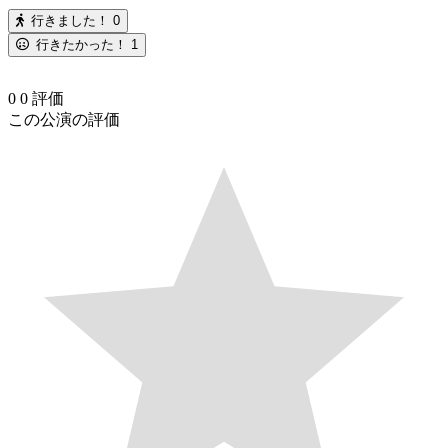
行きました！
0
行きたかった！
1
0
0
評価
この公演の評価