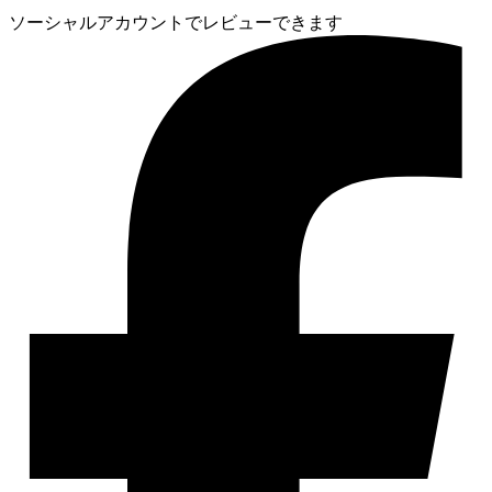
ソーシャルアカウントでレビューできます