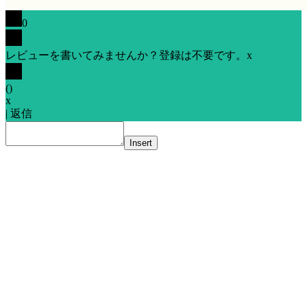
0
レビューを書いてみませんか？登録は不要です。
x
(
)
x
|
返信
Insert