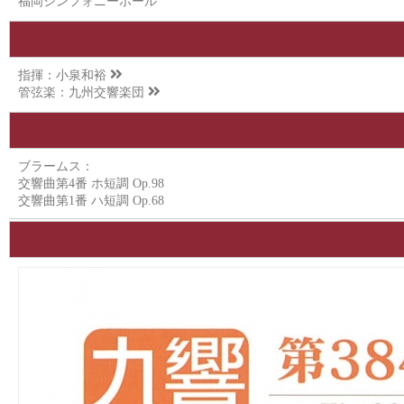
福岡シンフォニーホール
指揮：
小泉和裕
管弦楽：
九州交響楽団
ブラームス：
交響曲第4番 ホ短調 Op.98
交響曲第1番 ハ短調 Op.68