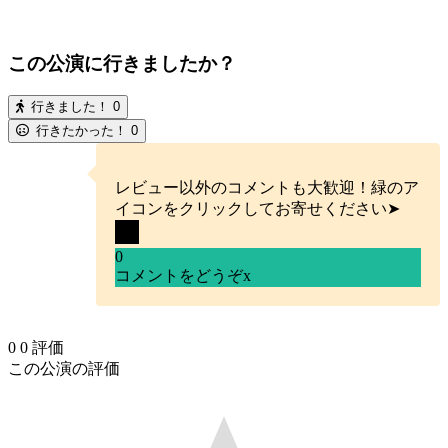
この公演に行きましたか？
行きました！
0
行きたかった！
0
レビュー以外のコメントも大歓迎！緑のア
イコンをクリックしてお寄せください➤
0
コメントをどうぞ
x
0
0
評価
この公演の評価