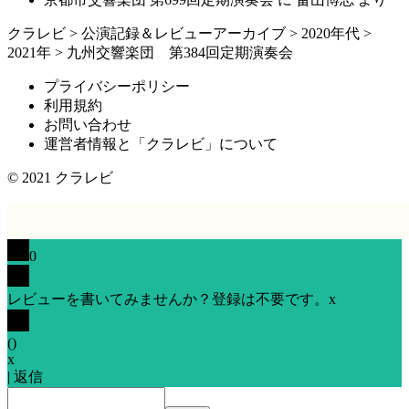
クラレビ
>
公演記録＆レビューアーカイブ
>
2020年代
>
2021年
>
九州交響楽団 第384回定期演奏会
プライバシーポリシー
利用規約
お問い合わせ
運営者情報と「クラレビ」について
© 2021
クラレビ
0
レビューを書いてみませんか？登録は不要です。
x
(
)
x
|
返信