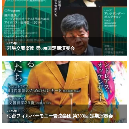
2025年
群馬交響楽団 第608回定期演奏会
2025年
仙台フィルハーモニー管弦楽団 第383回 定期演奏会