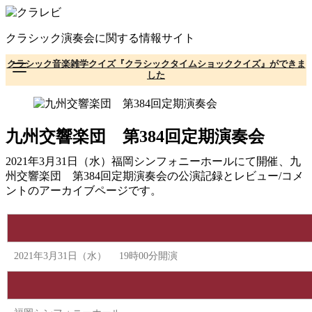
コ
ン
クラシック演奏会に関する情報サイト
テ
ン
クラシック音楽雑学クイズ『クラシックタイムショッククイズ』ができま
ツ
した
へ
移
動
九州交響楽団 第384回定期演奏会
2021年3月31日（水）福岡シンフォニーホールにて開催、九
州交響楽団 第384回定期演奏会の公演記録とレビュー/コメ
ントのアーカイブページです。
2021年3月31日（水） 19時00分開演