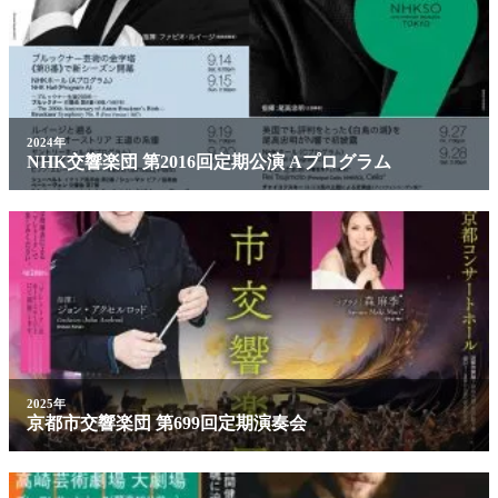
2024年
NHK交響楽団 第2016回定期公演 Aプログラム
2025年
京都市交響楽団 第699回定期演奏会