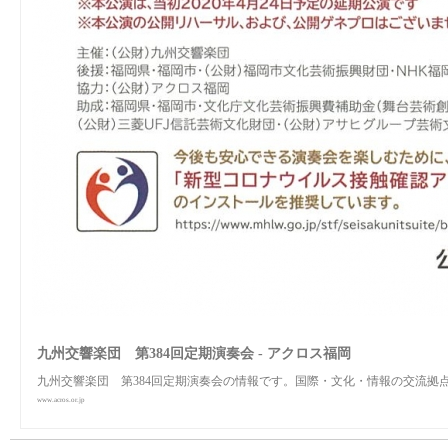
九州交響楽団 第384回定期演奏会 - アクロス福岡
九州交響楽団 第384回定期演奏会の情報です。国際・文化・情報の交流拠
www.acros.or.jp