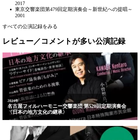
2017
東京交響楽団第479回定期演奏会～新世紀への提唱～
2001
すべての公演記録をみる
レビュー／コメントが多い公演記録
2024年
名古屋フィルハーモニー交響楽団 第520回定期演奏会
〈日本の地方文化の継承〉