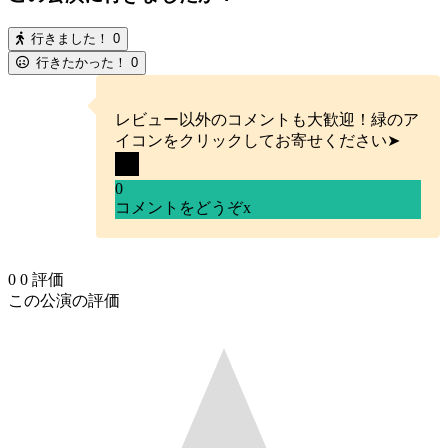
行きました！
0
行きたかった！
0
レビュー以外のコメントも大歓迎！緑のア
イコンをクリックしてお寄せください➤
0
コメントをどうぞ
x
0
0
評価
この公演の評価