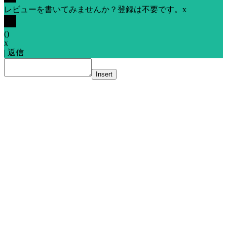
レビューを書いてみませんか？登録は不要です。
x
(
)
x
|
返信
Insert