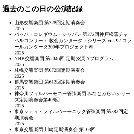
過去のこの日の公演記録
山形交響楽団 第328回定期演奏会
2025
バッハ・コレギウム・ジャパン 第272回神戸松蔭チャ
ペルコンサート 教会カンタータ・シリーズ vol. 92 コラ
ールカンタータ300年プロジェクトⅧ
2025
NHK交響楽団 第2046回 定期公演 Aプログラム
2025
札幌交響楽団 第672回定期演奏会
2025
群馬交響楽団 第612回定期演奏会
2025
神奈川フィルハーモニー管弦楽団 みなとみらいシリー
ズ定期演奏会第408回
2025
東京シティ・フィルハーモニック管弦楽団 第382回定
期演奏会
2025
東京交響楽団 川崎定期演奏会 第103回