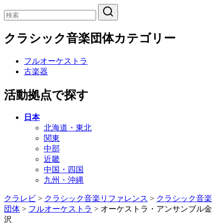
クラシック音楽団体カテゴリー
フルオーケストラ
古楽器
活動拠点で探す
日本
北海道・東北
関東
中部
近畿
中国・四国
九州・沖縄
クラレビ
>
クラシック音楽リファレンス
>
クラシック音楽
団体
>
フルオーケストラ
>
オーケストラ・アンサンブル金
沢