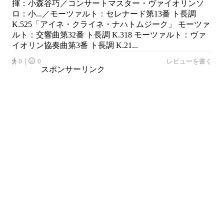
揮：小森谷巧／コンサートマスター・ヴァイオリンソ
ロ：小...／モーツァルト：セレナード第13番 ト長調
K.525「アイネ・クライネ・ナハトムジーク」 モーツァ
ルト：交響曲第32番 ト長調 K.318 モーツァルト：ヴァ
イオリン協奏曲第3番 ト長調 K.21...
0｜
0
レビューを書く
スポンサーリンク