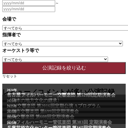
～
会場で
指揮者で
オーケストラ等で
リセット
2011年
レビュー／コメントが多い公演記録
2024年
NHK交響楽団 第1706回定期公演Aプログラム
名古屋フィルハーモニー交響楽団 第520回定期演奏会
〈日本の地方文化の継承〉
2024年
NHK交響楽団 第2016回定期公演 Aプログラム
2025年
京都市交響楽団 第699回定期演奏会
2025年
群馬交響楽団 第608回定期演奏会
2025年
仙台フィルハーモニー管弦楽団 第383回 定期演奏会
2025年
兵庫芸術文化センター管弦楽団 第165回定期演奏会