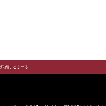
公民館まとまーる