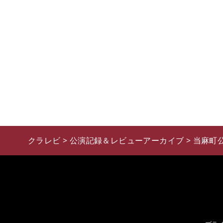
クラレビ
>
公演記録＆レビューアーカイブ
>
当麻町