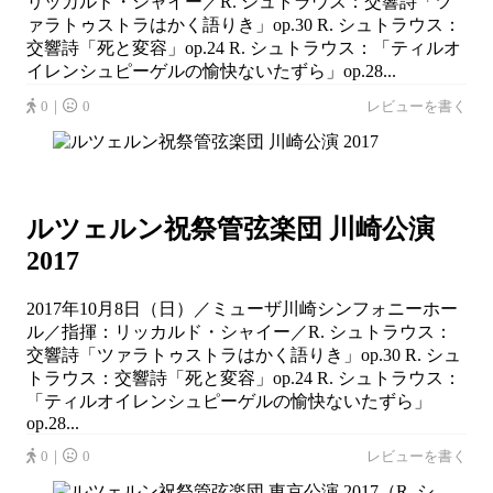
リッカルド・シャイー／R. シュトラウス：交響詩「ツ
ァラトゥストラはかく語りき」op.30 R. シュトラウス：
交響詩「死と変容」op.24 R. シュトラウス：「ティルオ
イレンシュピーゲルの愉快ないたずら」op.28...
0｜
0
レビューを書く
ルツェルン祝祭管弦楽団 川崎公演
2017
2017年10月8日（日）／ミューザ川崎シンフォニーホー
ル／指揮：リッカルド・シャイー／R. シュトラウス：
交響詩「ツァラトゥストラはかく語りき」op.30 R. シュ
トラウス：交響詩「死と変容」op.24 R. シュトラウス：
「ティルオイレンシュピーゲルの愉快ないたずら」
op.28...
0｜
0
レビューを書く