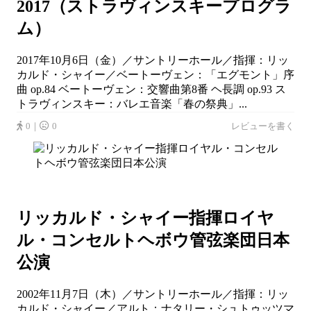
2017（ストラヴィンスキープログラ
ム）
2017年10月6日（金）／サントリーホール／指揮：リッ
カルド・シャイー／ベートーヴェン：「エグモント」序
曲 op.84 ベートーヴェン：交響曲第8番 ヘ長調 op.93 ス
トラヴィンスキー：バレエ音楽「春の祭典」...
0｜
0
レビューを書く
リッカルド・シャイー指揮ロイヤ
ル・コンセルトヘボウ管弦楽団日本
公演
2002年11月7日（木）／サントリーホール／指揮：リッ
カルド・シャイー／アルト：ナタリー・シュトゥッツマ