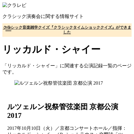
コ
ン
クラシック演奏会に関する情報サイト
テ
ン
クラシック音楽雑学クイズ『クラシックタイムショッククイズ』ができま
ツ
した
へ
移
リッカルド・シャイー
動
「リッカルド・シャイー」に関連する公演記録一覧のページ
です。
ルツェルン祝祭管弦楽団 京都公演
2017
2017年10月10日（火）／京都コンサートホール／指揮：