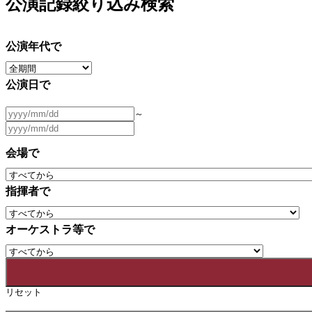
公演記録絞り込み検索
公演年代で
公演日で
～
会場で
指揮者で
オーケストラ等で
リセット