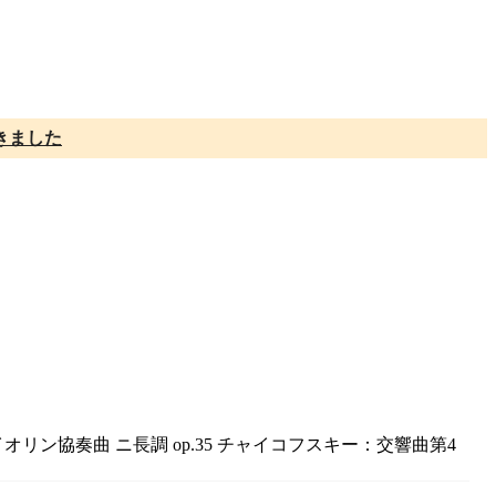
きました
リン協奏曲 ニ長調 op.35 チャイコフスキー：交響曲第4