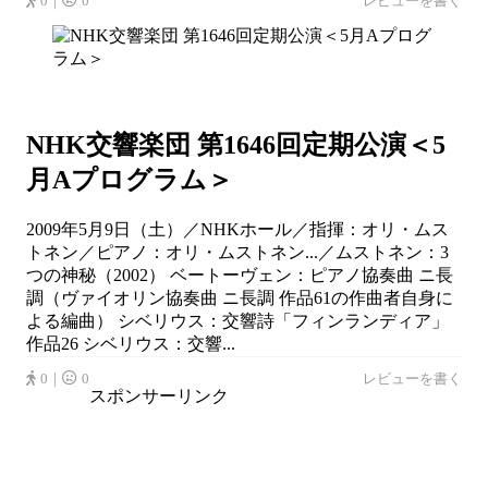
0｜
0
レビューを書く
NHK交響楽団 第1646回定期公演＜5
月Aプログラム＞
2009年5月9日（土）／NHKホール／指揮：オリ・ムス
トネン／ピアノ：オリ・ムストネン...／ムストネン：3
つの神秘（2002） ベートーヴェン：ピアノ協奏曲 ニ長
調（ヴァイオリン協奏曲 ニ長調 作品61の作曲者自身に
よる編曲） シベリウス：交響詩「フィンランディア」
作品26 シベリウス：交響...
0｜
0
レビューを書く
スポンサーリンク