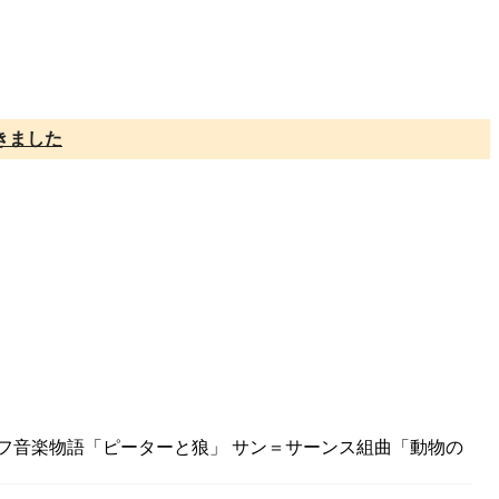
きました
ィエフ音楽物語「ピーターと狼」 サン＝サーンス組曲「動物の