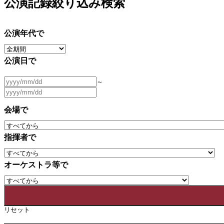
公演記録絞り込み検索
公演年代で
公演日で
～
会場で
指揮者で
オーケストラ等で
リセット