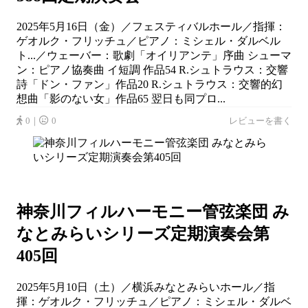
2025年5月16日（金）／フェスティバルホール／指揮：
ゲオルク・フリッチュ／ピアノ：ミシェル・ダルベル
ト...／ウェーバー：歌劇「オイリアンテ」序曲 シューマ
ン：ピアノ協奏曲 イ短調 作品54 R.シュトラウス：交響
詩「ドン・ファン」作品20 R.シュトラウス：交響的幻
想曲「影のない女」作品65 翌日も同プロ...
0｜
0
レビューを書く
神奈川フィルハーモニー管弦楽団 み
なとみらいシリーズ定期演奏会第
405回
2025年5月10日（土）／横浜みなとみらいホール／指
揮：ゲオルク・フリッチュ／ピアノ：ミシェル・ダルベ