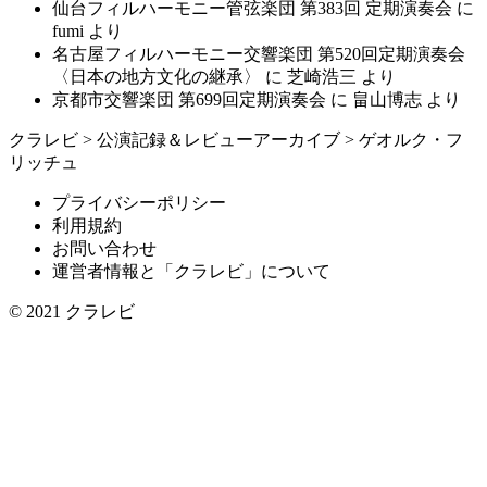
仙台フィルハーモニー管弦楽団 第383回 定期演奏会
に
fumi
より
名古屋フィルハーモニー交響楽団 第520回定期演奏会
〈日本の地方文化の継承〉
に
芝崎浩三
より
京都市交響楽団 第699回定期演奏会
に
畠山博志
より
クラレビ
>
公演記録＆レビューアーカイブ
>
ゲオルク・フ
リッチュ
プライバシーポリシー
利用規約
お問い合わせ
運営者情報と「クラレビ」について
© 2021
クラレビ