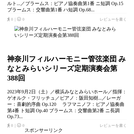
ルト...／ブラームス：ピアノ協奏曲第1番 ニ短調 Op.15
ブラームス：交響曲第1番 ハ短調 Op.68...
0｜
0
レビューを書く
神奈川フィルハーモニー管弦楽団 み
なとみらいシリーズ定期演奏会第
388回
2023年9月2日（土）／横浜みなとみらいホール／指揮：
ゲオルク・フリッチュ／ピアノ：阪田知樹...／レーガ
ー：喜劇的序曲 Op.120 ラフマニノフ：ピアノ協奏曲
第4番 ト短調 Op.40 ブラームス：交響曲第2番 ニ長調
Op.73...
0｜
0
レビューを書く
スポンサーリンク