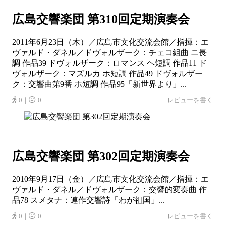
広島交響楽団 第310回定期演奏会
2011年6月23日（木）／広島市文化交流会館／指揮：エ
ヴァルド・ダネル／ドヴォルザーク：チェコ組曲 ニ長
調 作品39 ドヴォルザーク：ロマンス ヘ短調 作品11 ド
ヴォルザーク：マズルカ ホ短調 作品49 ドヴォルザー
ク：交響曲第9番 ホ短調 作品95「新世界より」...
0｜
0
レビューを書く
広島交響楽団 第302回定期演奏会
2010年9月17日（金）／広島市文化交流会館／指揮：エ
ヴァルド・ダネル／ドヴォルザーク：交響的変奏曲 作
品78 スメタナ：連作交響詩「わが祖国」...
0｜
0
レビューを書く