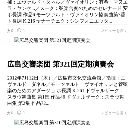
揮：エヴァルド・ダネル／ヴァイオリン：有希・マヌエ
ラ・ヤンケ...／スーク：弦楽合奏のためのセレナード 変
ホ長調 作品6 モーツァルト：ヴァイオリン協奏曲第3番
ト長調 K.216 ヤナーチェク：シンフォニエッタ...
0｜
0
レビューを書く
広島交響楽団 第321回定期演奏会
2012年7月12日（木）／広島市文化交流会館／指揮：エ
ヴァルド・ダネル／モーツァルト：ヴァイオリンと管弦
楽のためのアダージョ ホ長調 K.261 ドヴォルザーク：
スラヴ舞曲集 第1集 作品46 ドヴォルザーク：スラヴ舞
曲集 第2集 作品72...
0｜
0
レビューを書く