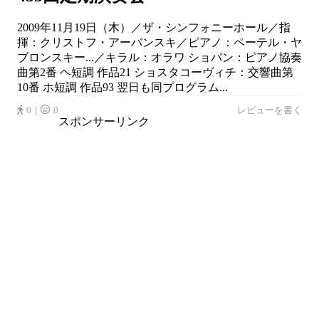
2009年11月19日（木）／ザ・シンフォニーホール／指
揮：クリストフ・アーバンスキ／ピアノ：ペーテル・ヤ
ブロンスキー...／キラル：オラワ ショパン：ピアノ協奏
曲第2番 ヘ短調 作品21 ショスタコーヴィチ：交響曲第
10番 ホ短調 作品93 翌日も同プログラム...
0｜
0
レビューを書く
スポンサーリンク