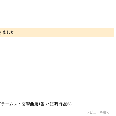
きました
ームス：交響曲第1番 ハ短調 作品68...
レビューを書く