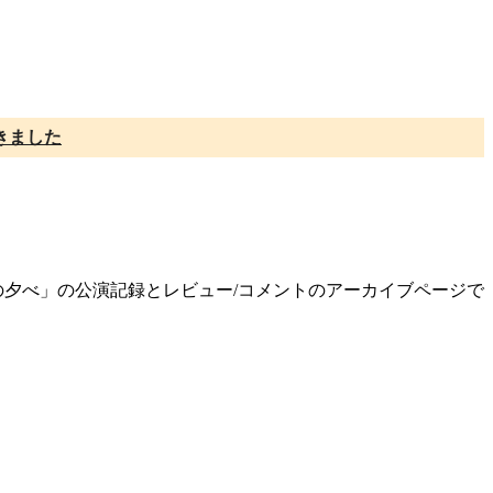
きました
」
ーの夕べ」の公演記録とレビュー/コメントのアーカイブページで