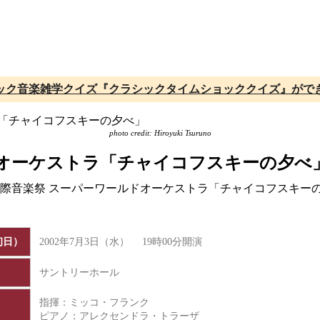
ック音楽雑学クイズ『クラシックタイムショッククイズ』がで
photo credit: Hiroyuki Tsuruno
ドオーケストラ「チャイコフスキーの夕べ
京国際音楽祭 スーパーワールドオーケストラ「チャイコフスキ
初日）
2002年7月3日（水） 19時00分開演
サントリーホール
指揮：ミッコ・フランク
ピアノ：アレクセンドラ・トラーザ