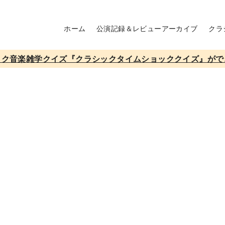
ホーム
公演記録＆レビューアーカイブ
クラ
ック音楽雑学クイズ『クラシックタイムショッククイズ』がで