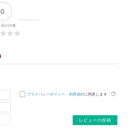
0
公演の評価
お
プライバシーポリシー
、
利用規約
に同意します
名
メ
前
ー
*
ホ
ル
ー
ア
ム
ド