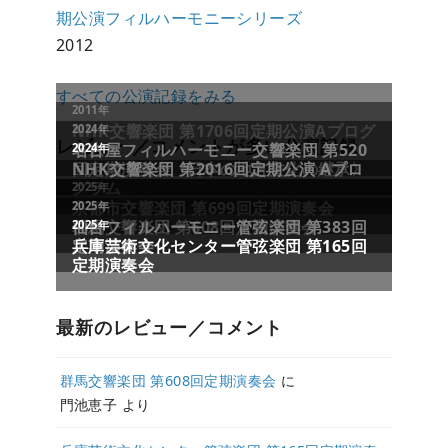
期公演フィルハーモニーシリーズ
2012
すべての公演記録をみる
レビュー／コメントが多い公演記録
最新のレビュー／コメント
群馬交響楽団 第608回定期演奏会
に
門池恵子
より