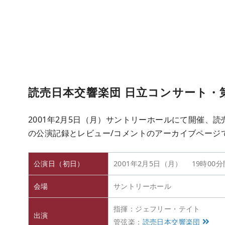
読売日本交響楽団 日立コンサート・
2001年2月5日（月）サントリーホールにて開催、読
の公演記録とレビュー/コメントのアーカイブページ
公演日（初日）
2001年2月5日（月） 19時00
会場
サントリーホール
指揮：ジェフリー・テイト
出演
管弦楽：
読売日本交響楽団